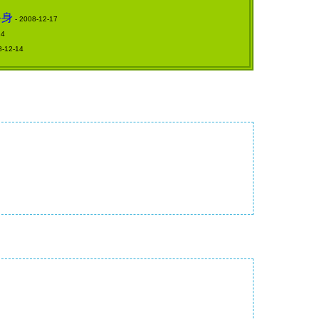
終身
- 2008-12-17
14
8-12-14