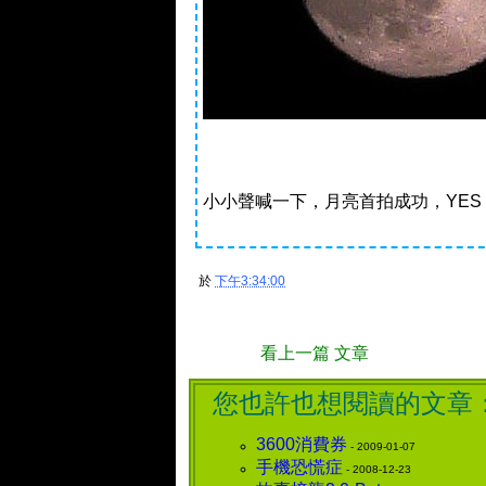
小小聲喊一下，月亮首拍成功，YES !!
於
下午3:34:00
看上一篇 文章
您也許也想閱讀的文章
3600消費券
- 2009-01-07
手機恐慌症
- 2008-12-23