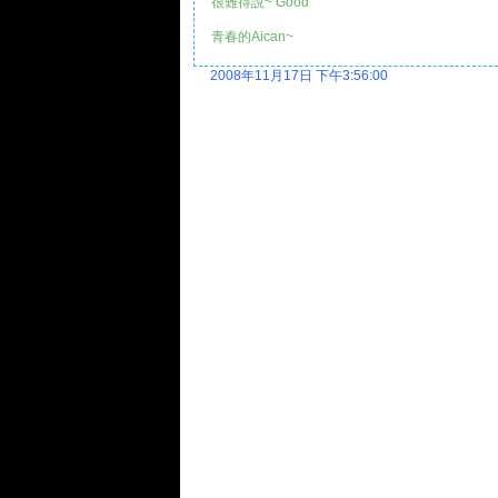
很難得說~ Good
青春的Aican~
2008年11月17日 下午3:56:00