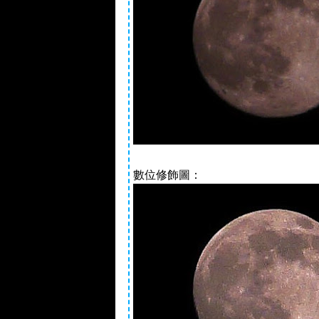
數位修飾圖：