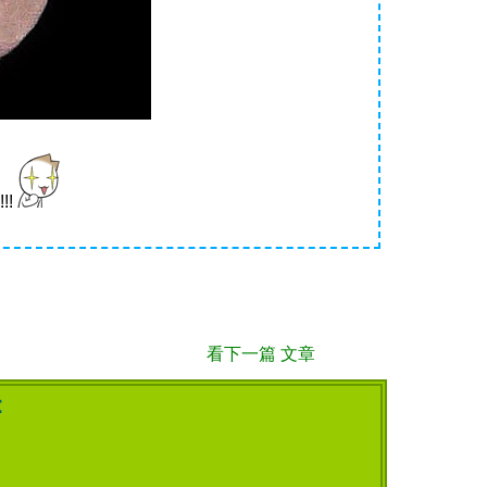
!
看下一篇 文章
：