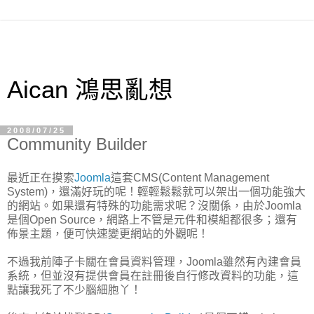
Aican 鴻思亂想
2008/07/25
Community Builder
最近正在摸索
Joomla
這套CMS(Content Management
System)，還滿好玩的呢！輕輕鬆鬆就可以架出一個功能強大
的網站。如果還有特殊的功能需求呢？沒關係，由於Joomla
是個Open Source，網路上不管是元件和模組都很多；還有
佈景主題，便可快速變更網站的外觀呢！
不過我前陣子卡關在會員資料管理，Joomla雖然有內建會員
系統，但並沒有提供會員在註冊後自行修改資料的功能，這
點讓我死了不少腦細胞丫！