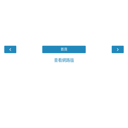
‹
›
首頁
查看網路版