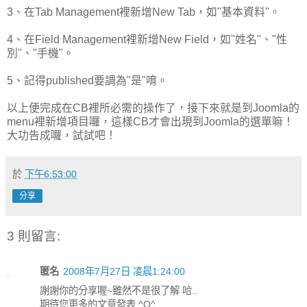
3、在Tab Management裡新增New Tab，如"基本資料"。
4、在Field Management裡新增New Field，如"姓名"、"性
別"、"手機"。
5、記得published要調為"是"唷。
以上便完成在CB裡所必需的操作了，接下來就是到Joomla的
menu裡新增項目囉，這樣CB才會出現到Joomla的選單嘛！
大功告成囉，試試吧！
於
下午6:53:00
分享
3 則留言:
匿名
2008年7月27日 凌晨1:24:00
謝謝你的分享喔~雖然不是很了解 哈..
期待您更多的文章發表 ^O^