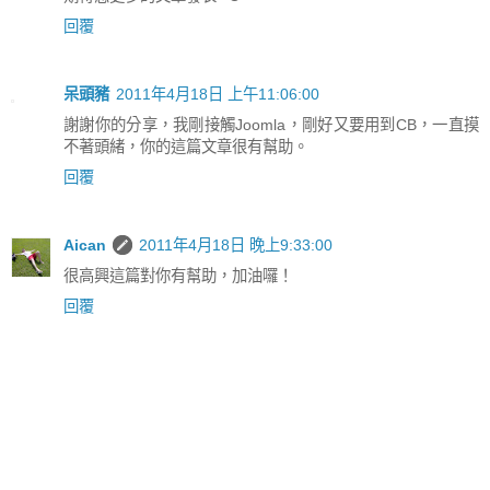
回覆
呆頭豬
2011年4月18日 上午11:06:00
謝謝你的分享，我剛接觸Joomla，剛好又要用到CB，一直摸
不著頭緒，你的這篇文章很有幫助。
回覆
Aican
2011年4月18日 晚上9:33:00
很高興這篇對你有幫助，加油囉！
回覆